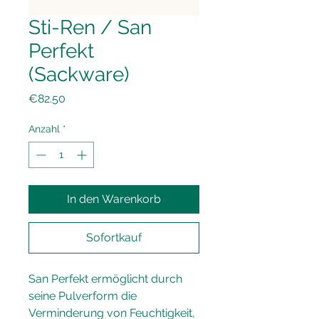
Sti-Ren / San
Perfekt
(Sackware)
Preis
€82.50
Anzahl
*
In den Warenkorb
Sofortkauf
San Perfekt ermöglicht durch 
seine Pulverform die 
Verminderung von Feuchtigkeit, 