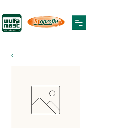
0176/128080-06