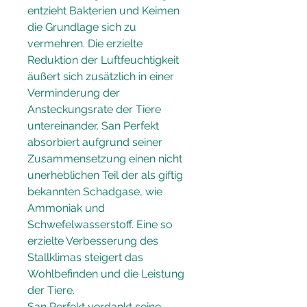
entzieht Bakterien und Keimen 
die Grundlage sich zu 
vermehren. Die erzielte 
Reduktion der Luftfeuchtigkeit 
äußert sich zusätzlich in einer 
Verminderung der 
Ansteckungsrate der Tiere 
untereinander. San Perfekt 
absorbiert aufgrund seiner 
Zusammensetzung einen nicht 
unerheblichen Teil der als giftig 
bekannten Schadgase, wie 
Ammoniak und 
Schwefelwasserstoff. Eine so 
erzielte Verbesserung des 
Stallklimas steigert das 
Wohlbefinden und die Leistung 
der Tiere.
San Perfekt verdankt seine 