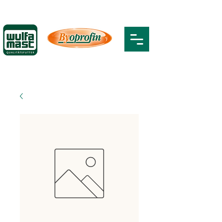
0176/128080-06