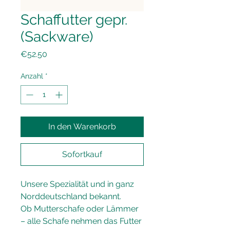
Schaffutter gepr.
(Sackware)
Preis
€52.50
Anzahl
*
In den Warenkorb
Sofortkauf
Unsere Spezialität und in ganz 
Norddeutschland bekannt.  
Ob Mutterschafe oder Lämmer 
– alle Schafe nehmen das Futter 