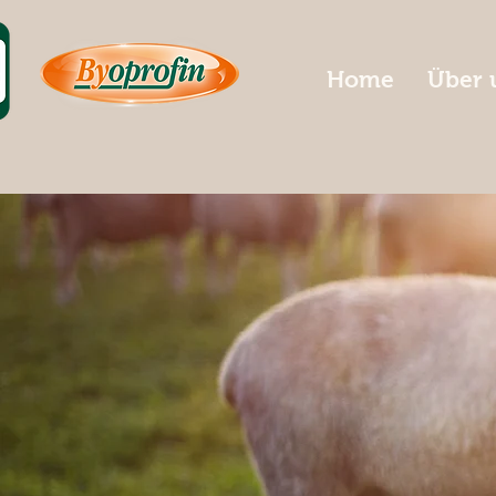
Home
Über 