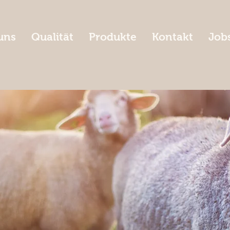
uns
Qualität
Produkte
Kontakt
Job